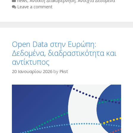
Categories
news
,
Ανοικτή Διακυβέρνηση
,
Ανοιχτά Δεδομένα
Leave a comment
Open Data στην Ευρώπη:
Δεδομένα, διαδραστικότητα και
αντίκτυπος
20 Ιανουαρίου 2026
by
Pkst