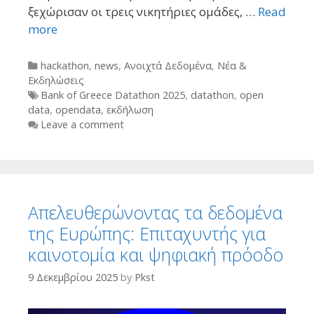
ξεχώρισαν οι τρεις νικητήριες ομάδες, …
Read
more
Categories
hackathon
,
news
,
Ανοιχτά Δεδομένα
,
Νέα &
Εκδηλώσεις
Tags
Bank of Greece Datathon 2025
,
datathon
,
open
data
,
opendata
,
εκδήλωση
Leave a comment
Απελευθερώνοντας τα δεδομένα
της Ευρώπης: Επιταχυντής για
καινοτομία και ψηφιακή πρόοδο
9 Δεκεμβρίου 2025
by
Pkst