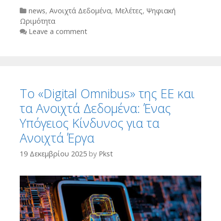
Categories
news
,
Ανοιχτά Δεδομένα
,
Μελέτες
,
Ψηφιακή
Ωριμότητα
Leave a comment
Το «Digital Omnibus» της ΕΕ και
τα Ανοιχτά Δεδομένα: Ένας
Υπόγειος Κίνδυνος για τα
Ανοιχτά Έργα
19 Δεκεμβρίου 2025
by
Pkst