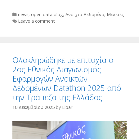
Categories
news
,
open data blog
,
Ανοιχτά Δεδομένα
,
Μελέτες
Leave a comment
Ολοκληρώθηκε με επιτυχία ο
2ος Εθνικός Διαγωνισμός
Εφαρμογών Ανοικτών
Δεδομένων Datathon 2025 από
την Τράπεζα της Ελλάδος
10 Δεκεμβρίου 2025
by
Elbar