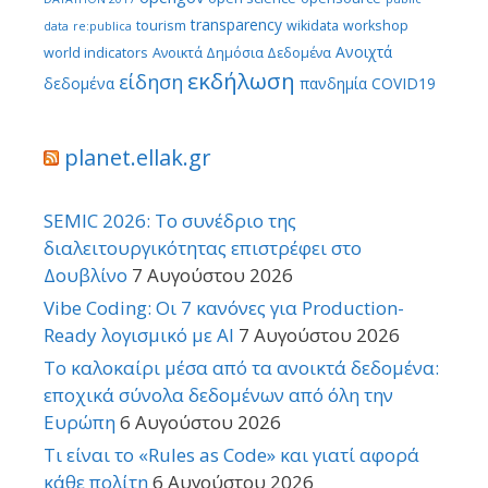
transparency
tourism
wikidata
workshop
data
re:publica
Ανοιχτά
world indicators
Ανοικτά Δημόσια Δεδομένα
εκδήλωση
είδηση
δεδομένα
πανδημία COVID19
planet.ellak.gr
SEMIC 2026: Το συνέδριο της
διαλειτουργικότητας επιστρέφει στο
Δουβλίνο
7 Αυγούστου 2026
Vibe Coding: Οι 7 κανόνες για Production-
Ready λογισμικό με AI
7 Αυγούστου 2026
Το καλοκαίρι μέσα από τα ανοικτά δεδομένα:
εποχικά σύνολα δεδομένων από όλη την
Ευρώπη
6 Αυγούστου 2026
Τι είναι το «Rules as Code» και γιατί αφορά
κάθε πολίτη
6 Αυγούστου 2026