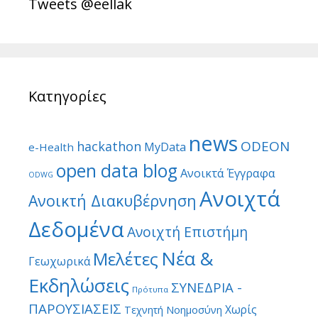
Tweets @eellak
Κατηγορίες
news
ODEON
hackathon
MyData
e-Health
open data blog
Ανοικτά Έγγραφα
ODWG
Ανοιχτά
Ανοικτή Διακυβέρνηση
Δεδομένα
Ανοιχτή Επιστήμη
Νέα &
Μελέτες
Γεωχωρικά
Εκδηλώσεις
ΣΥΝΕΔΡΙΑ -
Πρότυπα
ΠΑΡΟΥΣΙΑΣΕΙΣ
Χωρίς
Τεχνητή Νοημοσύνη