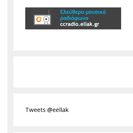
Tweets @eellak