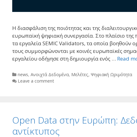
Η διασφάλιση της ποιότητας και της διαλειτουργι
ευρωπαϊκή ψηφιακή συνεργασία. Στο πλαίσιο της 
τα εργαλεία SEMIC Validators, τα οποία βοηθούν 
τους συμμορφώνονται με κοινές ευρωπαϊκές σημασ
εργαλείου οδήγησε στη δημιουργία ενός …
Read m
Categories
news
,
Ανοιχτά Δεδομένα
,
Μελέτες
,
Ψηφιακή Ωριμότητα
Leave a comment
Open Data στην Ευρώπη: Δεδ
αντίκτυπος