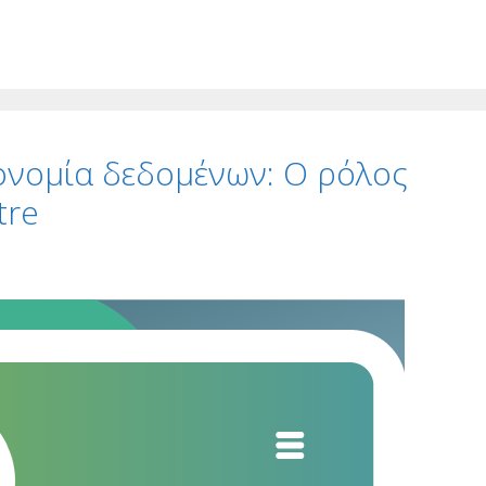
ονομία δεδομένων: Ο ρόλος
tre