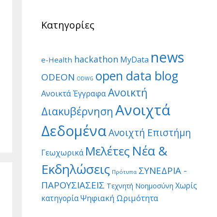
Κατηγορίες
news
hackathon
MyData
e-Health
open data blog
ODEON
ODWG
Ανοικτή
Ανοικτά Έγγραφα
Ανοιχτά
Διακυβέρνηση
Δεδομένα
Ανοιχτή Επιστήμη
Νέα &
Μελέτες
Γεωχωρικά
Εκδηλώσεις
ΣΥΝΕΔΡΙΑ -
Πρότυπα
ΠΑΡΟΥΣΙΑΣΕΙΣ
Χωρίς
Τεχνητή Νοημοσύνη
Ψηφιακή Ωριμότητα
κατηγορία