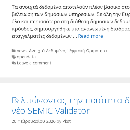
Τα ανοιχτά δεδομένα αποτελούν πλέον βασικό στοιχ
βελτίωση των δημόσιων υπηρεσιών. Σε όλη την Ευρ
όλο και περισσότερο στη διάθεση δημόσιων δεδομ
πρόοδος, δημιουργήθηκε μια ανανεωμένη διαδραστ
επαγγελματίες δεδομένων …
Read more
Categories
news
,
Ανοιχτά Δεδομένα
,
Ψηφιακή Ωριμότητα
Tags
opendata
Leave a comment
Βελτιώνοντας την ποιότητα 
νέο SEMIC Validator
20 Φεβρουαρίου 2026
by
Pkst