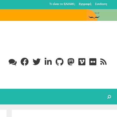
Τι είναι το ΕΛ/ΛΑΚ;
Εγγραφή
Συνδεση
Search