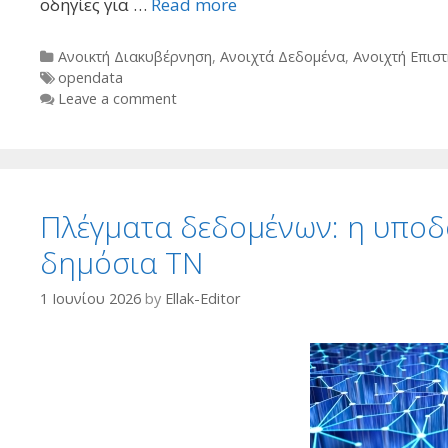
οδηγίες για …
Read more
Categories
Ανοικτή Διακυβέρνηση
,
Ανοιχτά Δεδομένα
,
Ανοιχτή Επισ
Tags
opendata
Leave a comment
Πλέγματα δεδομένων: η υποδο
δημόσια ΤΝ
1 Ιουνίου 2026
by
Ellak-Editor