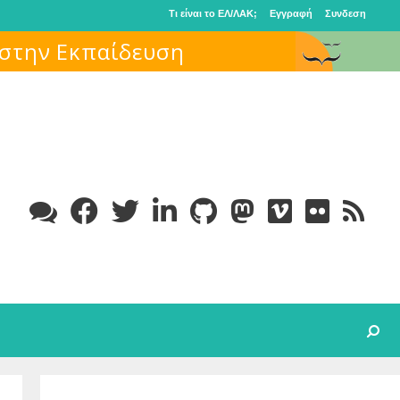
Τι είναι το ΕΛ/ΛΑΚ;
Εγγραφή
Συνδεση
Search