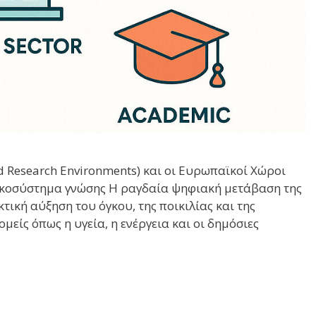
 Research Environments) και οι Ευρωπαϊκοί Χώροι
ικοσύστημα γνώσης Η ραγδαία ψηφιακή μετάβαση της
κτική αύξηση του όγκου, της ποικιλίας και της
μείς όπως η υγεία, η ενέργεια και οι δημόσιες