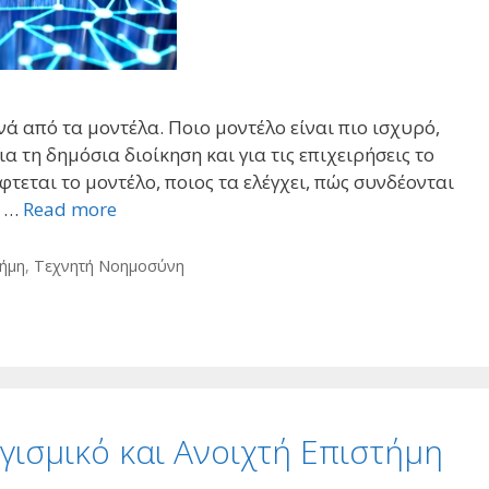
ά από τα μοντέλα. Ποιο μοντέλο είναι πιο ισχυρό,
α τη δημόσια διοίκηση και για τις επιχειρήσεις το
τεται το μοντέλο, ποιος τα ελέγχει, πώς συνδέονται
ο …
Read more
τήμη
,
Τεχνητή Νοημοσύνη
γισμικό και Ανοιχτή Επιστήμη