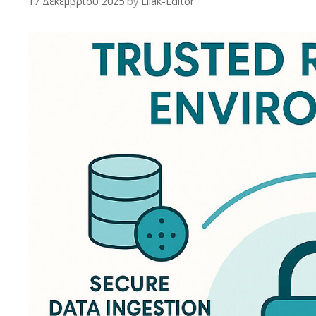
17 Δεκεμβρίου 2025
by
Ellak-Editor