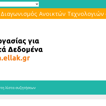
Μάθε για το ελεύθερο λογισμικό!
στη λίστα συζητήσεων