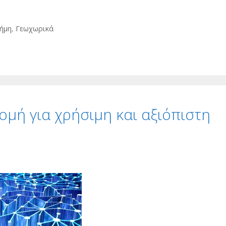
τήμη
,
Γεωχωρικά
μή για χρήσιμη και αξιόπιστη