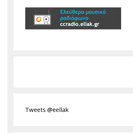
Tweets @eellak