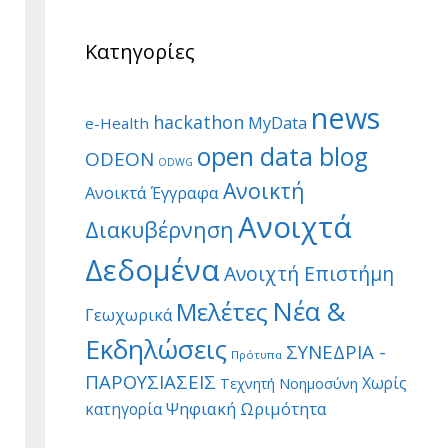
Κατηγορίες
news
hackathon
MyData
e-Health
open data blog
ODEON
ODWG
Ανοικτή
Ανοικτά Έγγραφα
Ανοιχτά
Διακυβέρνηση
Δεδομένα
Ανοιχτή Επιστήμη
Νέα &
Μελέτες
Γεωχωρικά
Εκδηλώσεις
ΣΥΝΕΔΡΙΑ -
Πρότυπα
ΠΑΡΟΥΣΙΑΣΕΙΣ
Χωρίς
Τεχνητή Νοημοσύνη
Ψηφιακή Ωριμότητα
κατηγορία