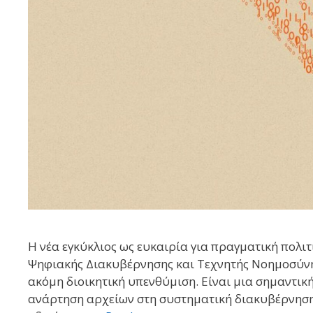
Η νέα εγκύκλιος ως ευκαιρία για πραγματική πολι
Ψηφιακής Διακυβέρνησης και Τεχνητής Νοημοσύνης,
ακόμη διοικητική υπενθύμιση. Είναι μια σημαντικ
ανάρτηση αρχείων στη συστηματική διακυβέρνηση 