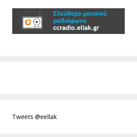
Tweets @eellak