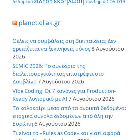
εκδήλωση
είδηση
δεδομένα
πανδημία COVID19
planet.ellak.gr
Θέλεις να συμβάλεις στη Βικιπαίδεια; Δεν
χρειάζεται να ξεκινήσεις μόνος
8 Αυγούστου
2026
SEMIC 2026: Το συνέδριο της
διαλειτουργικότητας επιστρέφει στο
Δουβλίνο
7 Αυγούστου 2026
Vibe Coding: Οι 7 κανόνες για Production-
Ready λογισμικό με AI
7 Αυγούστου 2026
Το καλοκαίρι μέσα από τα ανοικτά δεδομένα:
εποχικά σύνολα δεδομένων από όλη την
Ευρώπη
6 Αυγούστου 2026
Τι είναι το «Rules as Code» και γιατί αφορά