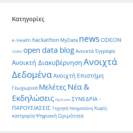
Κατηγορίες
news
ODEON
hackathon
MyData
e-Health
open data blog
Ανοικτά Έγγραφα
ODWG
Ανοιχτά
Ανοικτή Διακυβέρνηση
Δεδομένα
Ανοιχτή Επιστήμη
Νέα &
Μελέτες
Γεωχωρικά
Εκδηλώσεις
ΣΥΝΕΔΡΙΑ -
Πρότυπα
ΠΑΡΟΥΣΙΑΣΕΙΣ
Χωρίς
Τεχνητή Νοημοσύνη
Ψηφιακή Ωριμότητα
κατηγορία