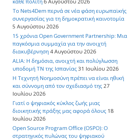
κάθε πολίτη
6 Αυγούστου 2026
Το Nets4Dem περνά σε νέα φάση ευρωπαϊκής
συνεργασίας για τη δημοκρατική καινοτομία
5 Αυγούστου 2026
15 χρόνια Open Government Partnership: Μια
παγκόσμια συμμαχία για την ανοιχτή
διακυβέρνηση
4 Αυγούστου 2026
ALIA: Η δημόσια, ανοιχτή και πολύγλωσση
υποδομή ΤΝ της Ισπανίας
31 Ιουλίου 2026
Η Τεχνητή Νοημοσύνη πρέπει να είναι ηθική
και σύννομη από τον σχεδιασμό της
27
Ιουλίου 2026
Γιατί ο ψηφιακός κύκλος ζωής μιας
διοικητικής πράξης μας αφορά όλους
18
Ιουλίου 2026
Open Source Program Office (OSPO): Ο
στρατηγικός πυλώνας του ψηφιακού