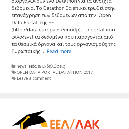
διοργανώνουν ένα Datathon για τα ανοιχτά
δεδομένα. Το Datathon θα επικεντρωθεί στην
επανάχρηση των δεδομένων από την Open
Data Portal της ΕΕ
(http://data.europa.eu/euodp), το portal που
φιλοξενεί τα δεδομένα που παράγονται από
τα θεσμικά όργανα και τους οργανισμούς της
Ευρωπαϊκής …
Read more
Categories
news
,
Νέα & Εκδηλώσεις
Tags
OPEN DATA PORTAL DATATHON 2017
Leave a comment