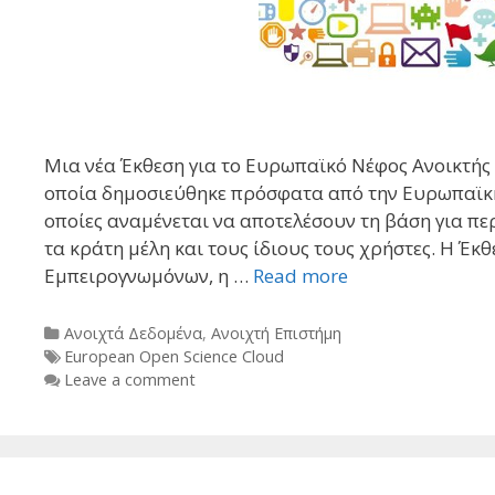
Μια νέα Έκθεση για το Ευρωπαϊκό Νέφος Ανοικτής 
οποία δημοσιεύθηκε πρόσφατα από την Ευρωπαϊκή
οποίες αναμένεται να αποτελέσουν τη βάση για π
τα κράτη μέλη και τους ίδιους τους χρήστες. Η 
Εμπειρογνωμόνων, η …
Read more
Categories
Ανοιχτά Δεδομένα
,
Ανοιχτή Επιστήμη
Tags
European Open Science Cloud
Leave a comment