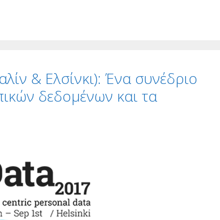
αλίν & Ελσίνκι): Ένα συνέδριο
πικών δεδομένων και τα