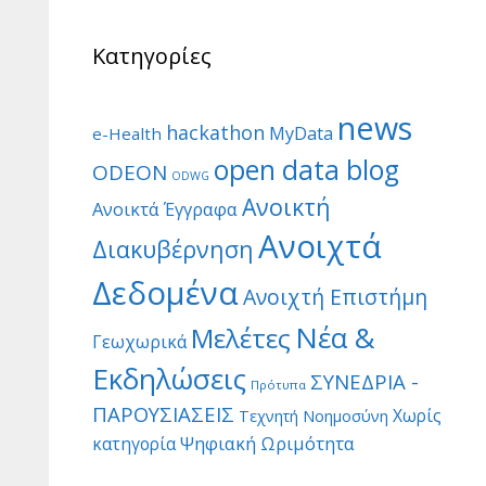
Κατηγορίες
news
hackathon
MyData
e-Health
open data blog
ODEON
ODWG
Ανοικτή
Ανοικτά Έγγραφα
Ανοιχτά
Διακυβέρνηση
Δεδομένα
Ανοιχτή Επιστήμη
Νέα &
Μελέτες
Γεωχωρικά
Εκδηλώσεις
ΣΥΝΕΔΡΙΑ -
Πρότυπα
ΠΑΡΟΥΣΙΑΣΕΙΣ
Χωρίς
Τεχνητή Νοημοσύνη
Ψηφιακή Ωριμότητα
κατηγορία