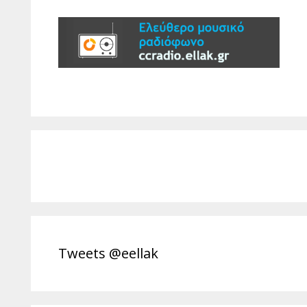
Tweets @eellak