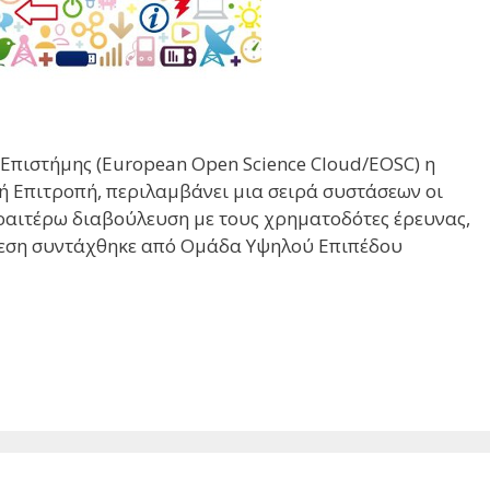
Επιστήμης (European Open Science Cloud/EOSC) η
 Επιτροπή, περιλαμβάνει μια σειρά συστάσεων οι
εραιτέρω διαβούλευση με τους χρηματοδότες έρευνας,
Έκθεση συντάχθηκε από Ομάδα Υψηλού Επιπέδου