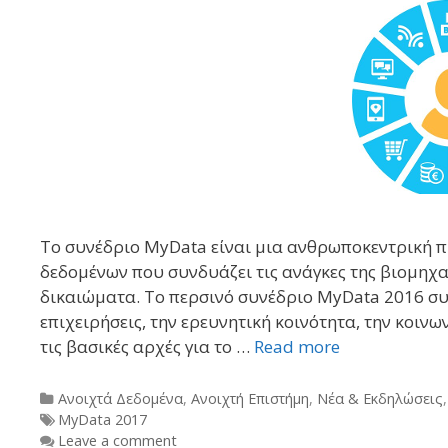
Το συνέδριο MyData είναι μια ανθρωποκεντρική π
δεδομένων που συνδυάζει τις ανάγκες της βιομηχ
δικαιώματα. Το περσινό συνέδριο MyData 2016 συ
επιχειρήσεις, την ερευνητική κοινότητα, την κοιν
τις βασικές αρχές για το …
Read more
Categories
Ανοιχτά Δεδομένα
,
Ανοιχτή Επιστήμη
,
Νέα & Εκδηλώσεις
Tags
MyData 2017
Leave a comment