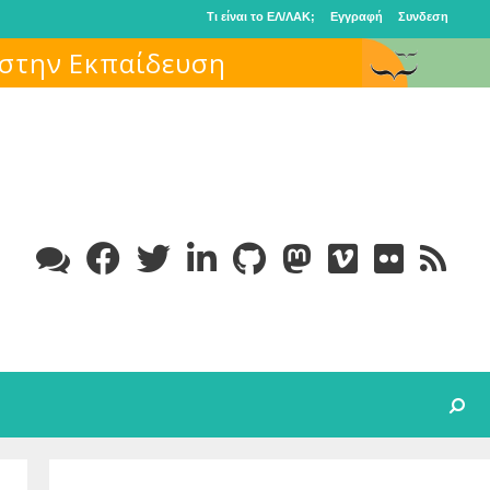
Τι είναι το ΕΛ/ΛΑΚ;
Εγγραφή
Συνδεση
Search