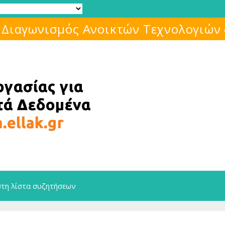
Μάθε για το ελεύθερο λογισμικό!
στη λίστα συζητήσεων