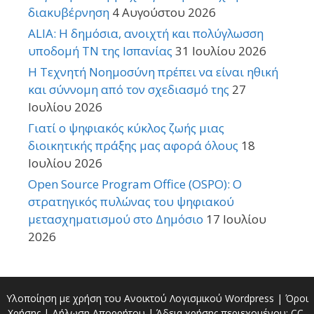
διακυβέρνηση
4 Αυγούστου 2026
ALIA: Η δημόσια, ανοιχτή και πολύγλωσση
υποδομή ΤΝ της Ισπανίας
31 Ιουλίου 2026
Η Τεχνητή Νοημοσύνη πρέπει να είναι ηθική
και σύννομη από τον σχεδιασμό της
27
Ιουλίου 2026
Γιατί ο ψηφιακός κύκλος ζωής μιας
διοικητικής πράξης μας αφορά όλους
18
Ιουλίου 2026
Open Source Program Office (OSPO): Ο
στρατηγικός πυλώνας του ψηφιακού
μετασχηματισμού στο Δημόσιο
17 Ιουλίου
2026
Υλοποίηση με χρήση του Ανοικτού Λογισμικού
Wordpress
|
Όροι
Χρήσης
|
Δήλωση Απορρήτου
| Άδεια χρήσης περιεχομένου:
CC-