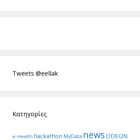
Tweets @eellak
Κατηγορίες
news
ODEON
hackathon
MyData
e-Health