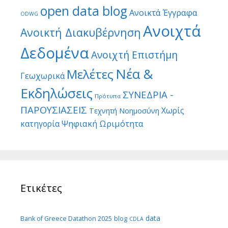
open data blog
Ανοικτά Έγγραφα
ODWG
Ανοιχτά
Ανοικτή Διακυβέρνηση
Δεδομένα
Ανοιχτή Επιστήμη
Νέα &
Μελέτες
Γεωχωρικά
Εκδηλώσεις
ΣΥΝΕΔΡΙΑ -
Πρότυπα
ΠΑΡΟΥΣΙΑΣΕΙΣ
Χωρίς
Τεχνητή Νοημοσύνη
Ψηφιακή Ωριμότητα
κατηγορία
Ετικέτες
data
Bank of Greece Datathon 2025
blog
CDLA