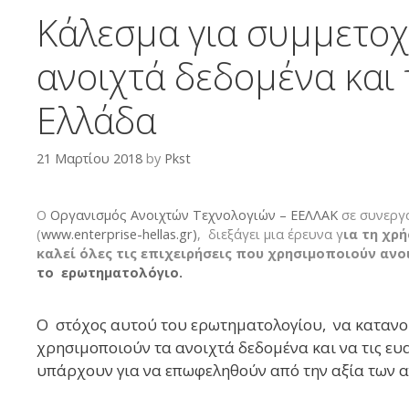
Κάλεσμα για συμμετοχ
ανοιχτά δεδομένα και 
Ελλάδα
21 Μαρτίου 2018
by
Pkst
Ο
Οργανισμός Ανοιχτών Τεχνολογιών – ΕΕΛΛΑΚ
σε συνεργα
(
www.enterprise-hellas.gr)
, διεξάγει μια έρευνα γ
ια τ
η χρή
καλεί όλες τις επιχειρήσεις που χρησιμοποιούν αν
το ερωτηματολόγιο.
Ο στόχος αυτού του ερωτηματολογίου, να κατανοήσ
χρησιμοποιούν τα ανοιχτά δεδομένα και να τις ευ
υπάρχουν για να επωφεληθούν από την αξία των 