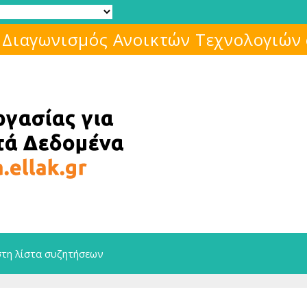
Μάθε για το ελεύθερο λογισμικό!
στη λίστα συζητήσεων