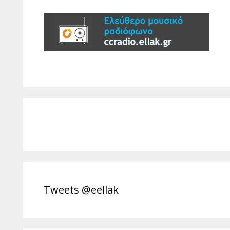
Tweets @eellak