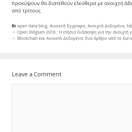
προκύψουν θα διατεθούν ελεύθερα με ανοιχτή άδ
από τρίτους
Categories
open data blog
,
Ανοικτά Έγγραφα
,
Ανοιχτά Δεδομένα
,
Νέ
Post
Open Belgium 2018 : Η ετήσια διάσκεψη για την ανοιχτή 
navigation
Blockchain και Ανοικτά Δεδομένα: Ένα άρθρο από το Euro
Leave a Comment