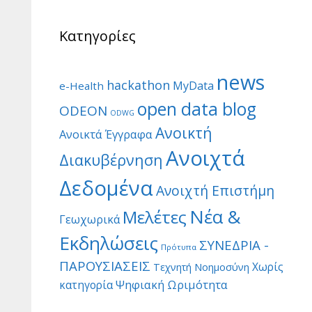
Κατηγορίες
news
hackathon
MyData
e-Health
open data blog
ODEON
ODWG
Ανοικτή
Ανοικτά Έγγραφα
Ανοιχτά
Διακυβέρνηση
Δεδομένα
Ανοιχτή Επιστήμη
Νέα &
Μελέτες
Γεωχωρικά
Εκδηλώσεις
ΣΥΝΕΔΡΙΑ -
Πρότυπα
ΠΑΡΟΥΣΙΑΣΕΙΣ
Χωρίς
Τεχνητή Νοημοσύνη
Ψηφιακή Ωριμότητα
κατηγορία