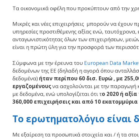
Tα οικονομικά οφέλη που προκύπτουν από την χρ
Μικρές και νέες επιχειρήσεις μπορούν να έχουν
υπηρεσίες προστιθέμενης αξίας ενώ, ταυτόχρονα,
ανταγωνιστικότητας όλων των επιχειρήσεων, μειώ
είναι η πρώτη ύλη για την προσφορά των περισσ
Σύμφωνα με την έρευνα του
European Data Market
δεδομένων της ΕΕ (δηλαδή η αγορά όπου ανταλλάσσ
δεδομένα)
ή
ταν περίπου 60 δισ. Ευρώ , με 255,
εργαζομένους
να ασχολούνται με την παραγωγή 
με δεδομένα, ενώ υπολογίζεται ότι τ
ο 2020 ή αξία
360,000 επιχειρήσεις και από 10 εκατομμύρια
Το ερωτηματολόγιο είναι 
Με εξαίρεση τα προσωπικά στοιχεία και / ή τα στο