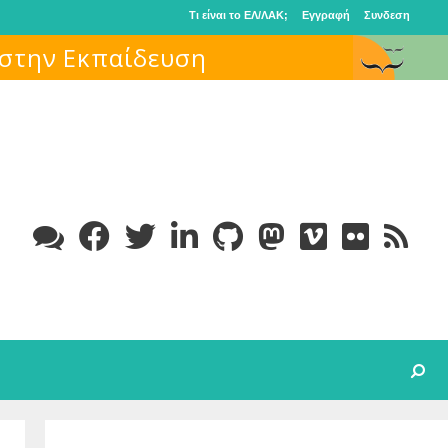
Τι είναι το ΕΛ/ΛΑΚ;
Εγγραφή
Συνδεση
Search