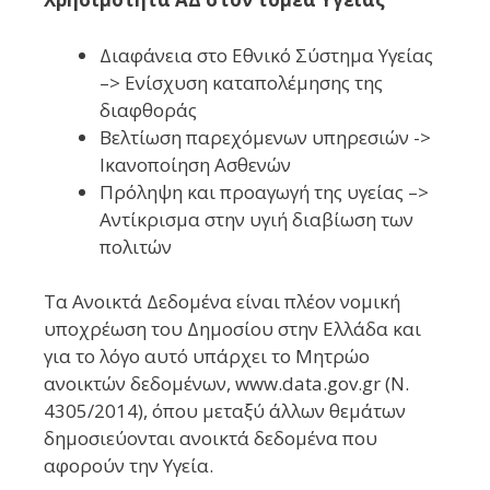
Διαφάνεια στο Εθνικό Σύστημα Υγείας
–> Ενίσχυση καταπολέμησης της
διαφθοράς
Βελτίωση παρεχόμενων υπηρεσιών ->
Ικανοποίηση Ασθενών
Πρόληψη και προαγωγή της υγείας –>
Αντίκρισμα στην υγιή διαβίωση των
πολιτών
Τα Ανοικτά Δεδομένα είναι πλέον νομική
υποχρέωση του Δημοσίου στην Ελλάδα και
για το λόγο αυτό υπάρχει το Μητρώο
ανοικτών δεδομένων, www.data.gov.gr (Ν.
4305/2014), όπου μεταξύ άλλων θεμάτων
δημοσιεύονται ανοικτά δεδομένα που
αφορούν την Υγεία.