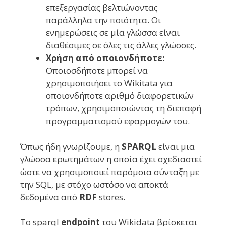
επεξεργασίας βελτιώνοντας
παράλληλα την ποιότητα. Οι
ενημερώσεις σε μία γλώσσα είναι
διαθέσιμες σε όλες τις άλλες γλώσσες.
Χρήση από οποιονδήποτε:
Οποιοσδήποτε μπορεί να
χρησιμοποιήσει το Wikitata για
οποιονδήποτε αριθμό διαφορετικών
τρόπων, χρησιμοποιώντας τη διεπαφή
προγραμματισμού εφαρμογών του.
Όπως ήδη γνωρίζουμε, η
SPARQL
είναι μια
γλώσσα ερωτημάτων η οποία έχει σχεδιαστεί
ώστε να χρησιμοποιεί παρόμοια σύνταξη με
την SQL, με στόχο ωστόσο να αποκτά
δεδομένα από
RDF
stores.
Το sparql
endpoint
του Wikidata βρίσκεται