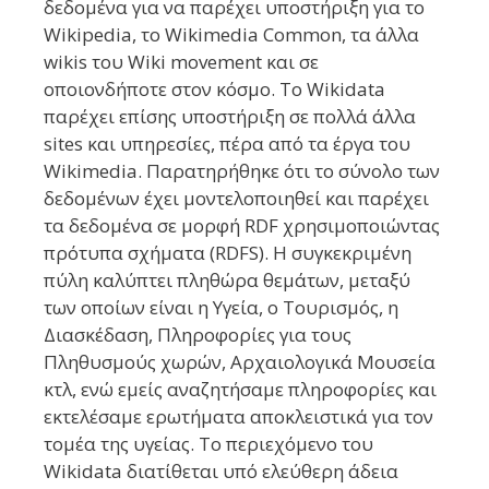
δεδομένα για να παρέχει υποστήριξη για το
Wikipedia, το Wikimedia Common, τα άλλα
wikis του Wiki movement και σε
οποιονδήποτε στον κόσμο. Το Wikidata
παρέχει επίσης υποστήριξη σε πολλά άλλα
sites και υπηρεσίες, πέρα από τα έργα του
Wikimedia. Παρατηρήθηκε ότι το σύνολο των
δεδομένων έχει μοντελοποιηθεί και παρέχει
τα δεδομένα σε μορφή RDF χρησιμοποιώντας
πρότυπα σχήματα (RDFS). Η συγκεκριμένη
πύλη καλύπτει πληθώρα θεμάτων, μεταξύ
των οποίων είναι η Υγεία, ο Τουρισμός, η
Διασκέδαση, Πληροφορίες για τους
Πληθυσμούς χωρών, Αρχαιολογικά Μουσεία
κτλ, ενώ εμείς αναζητήσαμε πληροφορίες και
εκτελέσαμε ερωτήματα αποκλειστικά για τον
τομέα της υγείας. Το περιεχόμενο του
Wikidata διατίθεται υπό ελεύθερη άδεια