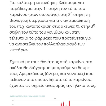
Για καλύτερη κατανόηση, βλέπουμε για
η
παράδειγμα στην 1
στήλη τον τύπο του
η
καρκίνου (στον οισοφάγο), στη 2
στήλη τη
βιολογική διεργασία για την αντιμετώπισή
η
του (π.χ. ανταπόκριση στις ακτίνες Χ), στην 3
στήλη τον τύπο του γονιδίου και στην
τελευταία το φάρμακο που προτείνεται για
να αναστείλει τον πολλαπλασιασμό των
κυττάρων.
Σχετικά με τους θανάτους από καρκίνο, στο
ακόλουθο διάγραμμα μπορούμε να δούμε
τους Αμερικάνους (άντρες και γυναίκες) που
πέθαναν από οποιονδήποτε τύπο καρκίνου,
έχοντας ως σημείο αναφοράς την ηλικία τους.