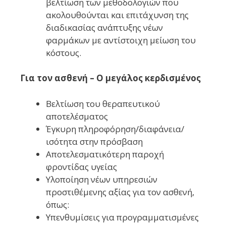
βελτίωση των μεθοδολογιών που
ακολουθούνται και επιτάχυνση της
διαδικασίας ανάπτυξης νέων
φαρμάκων με αντίστοιχη μείωση του
κόστους.
Για τον ασθενή – Ο μεγάλος κερδισμένος
Βελτίωση του θεραπευτικού
αποτελέσματος
Έγκυρη πληροφόρηση/διαφάνεια/
ισότητα στην πρόσβαση
Αποτελεσματικότερη παροχή
φροντίδας υγείας
Υλοποίηση νέων υπηρεσιών
προστιθέμενης αξίας για τον ασθενή,
όπως:
Υπενθυμίσεις για προγραμματισμένες