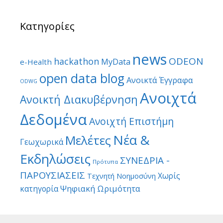
Κατηγορίες
news
ODEON
hackathon
MyData
e-Health
open data blog
Ανοικτά Έγγραφα
ODWG
Ανοιχτά
Ανοικτή Διακυβέρνηση
Δεδομένα
Ανοιχτή Επιστήμη
Νέα &
Μελέτες
Γεωχωρικά
Εκδηλώσεις
ΣΥΝΕΔΡΙΑ -
Πρότυπα
ΠΑΡΟΥΣΙΑΣΕΙΣ
Χωρίς
Τεχνητή Νοημοσύνη
Ψηφιακή Ωριμότητα
κατηγορία