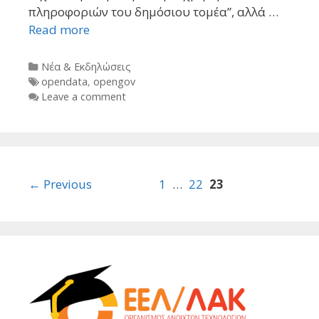
πληροφοριών του δημόσιου τομέα”, αλλά …
Read more
Categories
Νέα & Εκδηλώσεις
Tags
opendata
,
opengov
Leave a comment
Post
← Previous
1
…
22
23
navigation