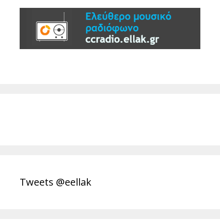
Tweets @eellak