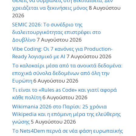
Θέλεις να συμβάλεις στη Βικιπαίδεια; Δεν
χρειάζεται να ξεκινήσεις μόνος
8 Αυγούστου
2026
SEMIC 2026: Το συνέδριο της
διαλειτουργικότητας επιστρέφει στο
Δουβλίνο
7 Αυγούστου 2026
Vibe Coding: Οι 7 κανόνες για Production-
Ready λογισμικό με AI
7 Αυγούστου 2026
Το καλοκαίρι μέσα από τα ανοικτά δεδομένα:
εποχικά σύνολα δεδομένων από όλη την
Ευρώπη
6 Αυγούστου 2026
Τι είναι το «Rules as Code» και γιατί αφορά
κάθε πολίτη
6 Αυγούστου 2026
Wikimania 2026 στο Παρίσι: 25 χρόνια
Wikipedia και η επόμενη μέρα της ελεύθερης
γνώσης
5 Αυγούστου 2026
Το Nets4Dem περνά σε νέα φάση ευρωπαϊκής