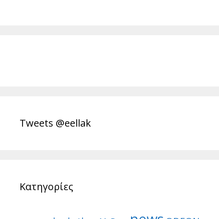
Tweets @eellak
Κατηγορίες
news