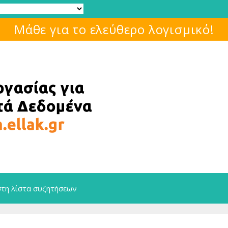
 Διαγωνισμός Ανοικτών Τεχνολογιών
στη λίστα συζητήσεων