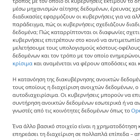
τρόπος με τον οποίο οι κυβερνήσεις εκτιμούν το 
μέσω μηχανισμών αίτησης δεδομένων, έρευνας χρη
διαδικασίες εφαρμόζουν οι κυβερνήσεις για να αλλ
παράδειγμα, πώς οι κυβερνήσεις σχεδιάζουν διαδ
δεδομένα; Πώς καταρρίπτονται οι διαφωνίες σχετι
κυβερνήσεις επιτρέπουν στο κοινό να αντιμετωπίσ
μελετήσουμε τους υπολογισμούς κόστους-οφέλους 
δεδομένων και τον τρόπο με τον οποίο ενημερώνο
κρίσιμα
και αναμένεται να φέρουν αποδόσεις και 
Η κατανόηση της διακυβέρνησης ανοικτών δεδομέν
τους οποίους η διαχείριση ανοιχτών δεδομένων, ο
αυτοδιαχειρίσιμα. Οι κυβερνήσεις μπορούν να επ
συντήρηση ανοικτών δεδομένων εσωτερικά ή να αν
γνωστές από τις κοινότητες δεδομένων όπως το
Op
Ένα άλλο βασικό στοιχείο είναι η χρηματοδότηση 
επηρεάσει τη διαχείριση σε πολλαπλά επίπεδα – α