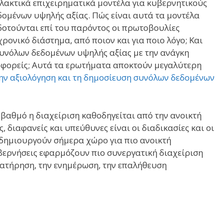
λακτικά επιχειρηματικά μοντέλα για κυβερνητικούς
ομένων υψηλής αξίας. Πώς είναι αυτά τα μοντέλα
οτούνται επί του παρόντος οι πρωτοβουλίες
ρονικό διάστημα, από ποιον και για ποιο λόγο; Και
υνόλων δεδομένων υψηλής αξίας με την ανάγκη
 φορείς; Αυτά τα ερωτήματα αποκτούν μεγαλύτερη
ην αξιολόγηση και τη δημοσίευση συνόλων δεδομένων
 βαθμό η διαχείριση καθοδηγείται από την ανοικτή
 διαφανείς και υπεύθυνες είναι οι διαδικασίες και οι
δημιουργούν σήμερα χώρο για πιο ανοικτή
υβερνήσεις εφαρμόζουν πιο συνεργατική διαχείριση
διατήρηση, την ενημέρωση, την επαλήθευση