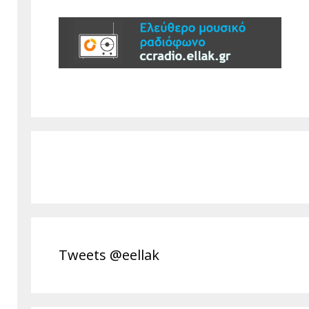
Tweets @eellak