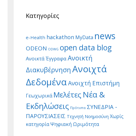
Κατηγορίες
news
hackathon
MyData
e-Health
open data blog
ODEON
ODWG
Ανοικτή
Ανοικτά Έγγραφα
Ανοιχτά
Διακυβέρνηση
Δεδομένα
Ανοιχτή Επιστήμη
Νέα &
Μελέτες
Γεωχωρικά
Εκδηλώσεις
ΣΥΝΕΔΡΙΑ -
Πρότυπα
ΠΑΡΟΥΣΙΑΣΕΙΣ
Χωρίς
Τεχνητή Νοημοσύνη
Ψηφιακή Ωριμότητα
κατηγορία