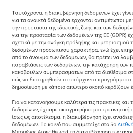
Ταυτόχρονα, η διακυβέρνηση δεδομένων έχει γίνε
για τα ανοικτά δεδομένα έρχονται αντιμέτωποι με
την προστασία της ιδιωτικής ζωής και των δεδομ
για την προστασία των δεδομένων της ΕΕ (GDPR) έ
σχετικά με την ανάγκη πρόληψης και μετριασμού
δεδομένων προσωπικού χαρακτήρα, ενώ έχει επηρε
από το άνοιγμα των δεδομένων, θα πρέπει να λαμ
παραβιάσεις των δεδομένων, την κατάχρηση των 
κακόβουλων συμπερασμάτων από τα διαθέσιμα στο 
πώς να διατηρηθούν τα υπάρχοντα προγράμματα αν
δημοσίευση με κάποιο απώτερο σκοπό κερδίζουν 
Για να κατανοήσουμε καλύτερα τις πρακτικές και 
δεδομένων, έχουμε σκιαγραφήσει μια ερευνητική 
ίσως ως αποτέλεσμα, η διακυβέρνηση έχει αναδειχθ
δεδομένων. Το κοινό που συμμετείχε στο 5ο
Διεθν
Μπουένος Άιρες θεωρεί τη διακυβέρνηση των ανο