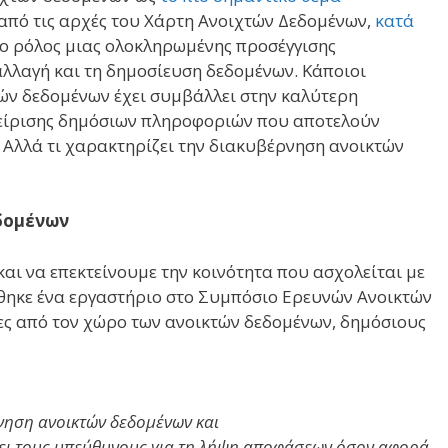
ω από τις αρχές του Χάρτη Ανοιχτών Δεδομένων,
κατά
ο ρόλος μιας ολοκληρωμένης προσέγγισης
αλλαγή και τη δημοσίευση δεδομένων. Κάποιοι
ών δεδομένων έχει συμβάλλει στην καλύτερη
ιαχείρισης δημόσιων πληροφοριών που αποτελούν
. Αλλά τι χαρακτηρίζει την διακυβέρνηση ανοικτών
δομένων
αι να επεκτείνουμε την κοινότητα που ασχολείται με
θηκε ένα εργαστήριο στο Συμπόσιο Ερευνών Ανοικτών
ες από τον χώρο των ανοικτών δεδομένων, δημόσιους
νηση ανοικτών δεδομένων και
σει τους υπεύθυνους για τη λήψη αποφάσεων όσον αφορά