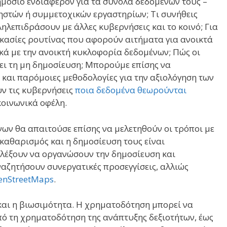
δημόσιο ενδιαφέρον για τα σύνολα δεδομένων τους –
στών ή συμμετοχικών εργαστηρίων; Τι συνήθεις
ηλεπιδράσουν με άλλες κυβερνήσεις και το κοινό; Για
ικασίες ρουτίνας που αφορούν αιτήματα για ανοικτά
κά με την ανοικτή κυκλοφορία δεδομένων; Πώς οι
ει τη μη δημοσίευση; Μπορούμε επίσης να
και παρόμοιες μεθοδολογίες για την αξιολόγηση των
υν τις κυβερνήσεις
ποια δεδομένα θεωρούνται
κοινωνικά οφέλη.
ων θα απαιτούσε επίσης να μελετηθούν οι τρόποι με
 καθαρισμός και η δημοσίευση τους είναι
ιλέξουν να οργανώσουν την δημοσίευση και
αζητήσουν συνεργατικές προσεγγίσεις, αλλιώς
enStreetMaps
.
και η βιωσιμότητα. Η χρηματοδότηση μπορεί να
πό τη χρηματοδότηση της ανάπτυξης δεξιοτήτων, έως