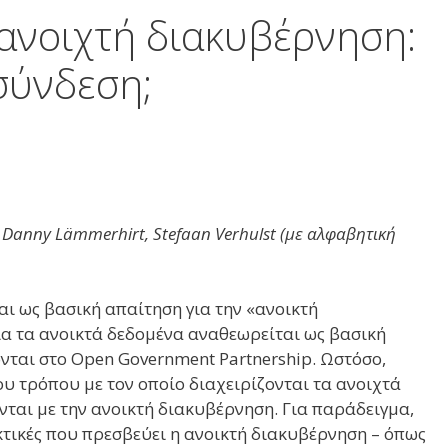
 ανοιχτή διακυβέρνηση:
σύνδεση;
, Danny Lämmerhirt, Stefaan Verhulst (με αλφαβητική
 ως βασική απαίτηση για την «ανοικτή
ια τα ανοικτά δεδομένα αναθεωρείται ως βασική
ται στο Open Government Partnership. Ωστόσο,
ου τρόπου με τον οποίο διαχειρίζονται τα ανοιχτά
νται με την ανοικτή διακυβέρνηση. Για παράδειγμα,
ακτικές που πρεσβεύει η ανοικτή διακυβέρνηση – όπως