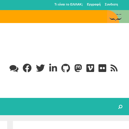
Τι είναι το ΕΛ/ΛΑΚ;
Εγγραφή
Συνδεση
 στην Εκπαίδευση
Search