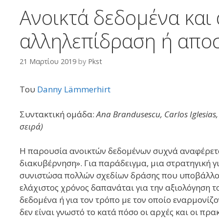
Ανοικτά δεδομένα και
αλληλεπίδραση ή απο
21 Μαρτίου 2019
by
Pkst
Του
Danny Lämmerhirt
Συντακτική ομάδα:
Ana Brandusescu, Carlos Iglesias
σειρά)
Η παρουσία ανοικτών δεδομένων συχνά αναφέρεται
διακυβέρνηση». Για παράδειγμα, μια στρατηγική γ
συνιστώσα πολλών σχεδίων δράσης που υποβάλλον
ελάχιστος χρόνος δαπανάται για την αξιολόγηση τ
δεδομένα ή για τον τρόπο με τον οποίο εναρμονίζο
δεν είναι γνωστό το κατά πόσο οι αρχές και οι πρ