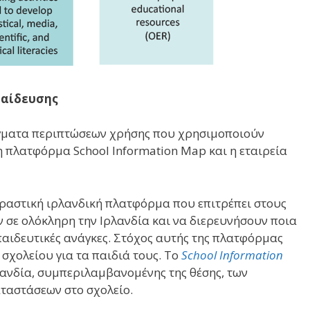
παίδευσης
ίγματα περιπτώσεων χρήσης που χρησιμοποιούν
η πλατφόρμα School Information Map και η εταιρεία
δραστική ιρλανδική πλατφόρμα που επιτρέπει στους
 σε ολόκληρη την Ιρλανδία και να διερευνήσουν ποια
παιδευτικές ανάγκες. Στόχος αυτής της πλατφόρμας
ς σχολείου για τα παιδιά τους. Το
School Information
λανδία, συμπεριλαμβανομένης της θέσης, των
αταστάσεων στο σχολείο.