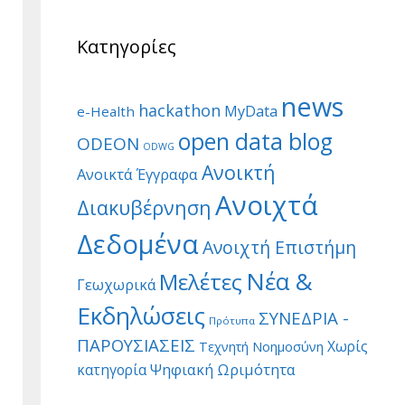
Κατηγορίες
news
hackathon
MyData
e-Health
open data blog
ODEON
ODWG
Ανοικτή
Ανοικτά Έγγραφα
Ανοιχτά
Διακυβέρνηση
Δεδομένα
Ανοιχτή Επιστήμη
Νέα &
Μελέτες
Γεωχωρικά
Εκδηλώσεις
ΣΥΝΕΔΡΙΑ -
Πρότυπα
ΠΑΡΟΥΣΙΑΣΕΙΣ
Χωρίς
Τεχνητή Νοημοσύνη
Ψηφιακή Ωριμότητα
κατηγορία