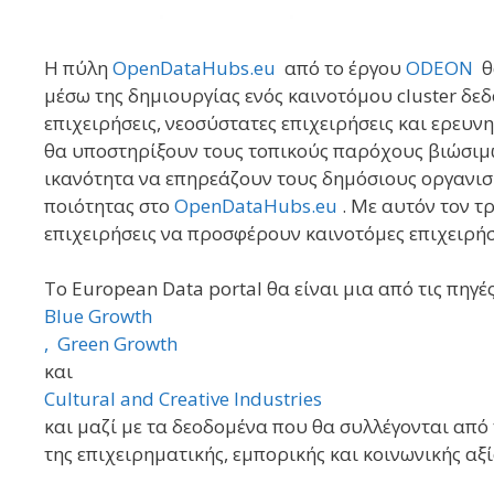
H πύλη
OpenDataHubs.eu
από το έργου
ODEON
θ
μέσω της δημιουργίας ενός καινοτόμου cluster δε
επιχειρήσεις, νεοσύστατες επιχειρήσεις και ερευν
θα υποστηρίξουν τους τοπικούς παρόχους βιώσιμω
ικανότητα να επηρεάζουν τους δημόσιους οργανισ
ποιότητας στο
OpenDataHubs.eu
. Με αυτόν τον 
επιχειρήσεις να προσφέρουν καινοτόμες επιχειρήσ
Το European Data portal θα είναι μια από τις πηγ
Blue Growth
, Green Growth
και
Cultural and Creative Industries
και μαζί με τα δεοδομένα που θα συλλέγονται απ
της επιχειρηματικής, εμπορικής και κοινωνικής αξ