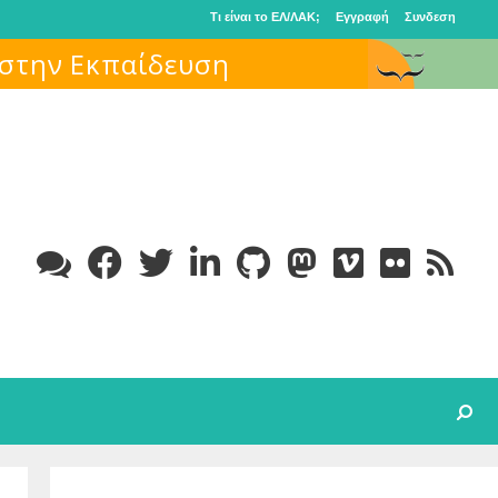
Τι είναι το ΕΛ/ΛΑΚ;
Εγγραφή
Συνδεση
 στην Εκπαίδευση
Search