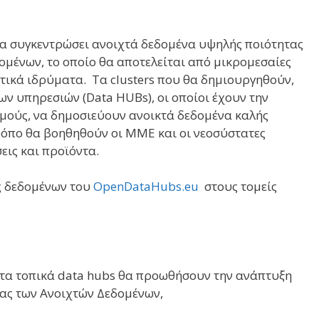
α συγκεντρώσει ανοιχτά δεδομένα υψηλής ποιότητας
δομένων, το οποίο θα αποτελείται από μικρομεσαίες
ητικά ιδρύματα. Τα clusters που θα δημιουργηθούν,
ν υπηρεσιών (Data HUBs), οι οποίοι έχουν την
μούς, να δημοσιεύουν ανοικτά δεδομένα καλής
τρόπο θα βοηθηθούν οι ΜΜΕ και οι νεοσύστατες
εις και προϊόντα.
ές δεδομένων του
OpenDataHubs.eu
στους τομείς
ό τα τοπικά data hubs θα προωθήσουν την ανάπτυξη
ίας των Ανοιχτών Δεδομένων,