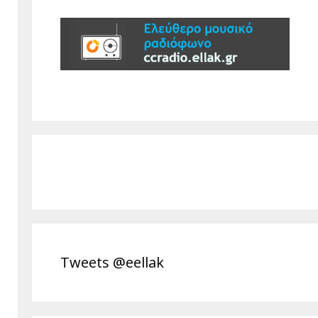
Tweets @eellak