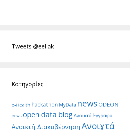
Tweets @eellak
Κατηγορίες
news
ODEON
hackathon
MyData
e-Health
open data blog
Ανοικτά Έγγραφα
ODWG
Ανοιχτά
Ανοικτή Διακυβέρνηση