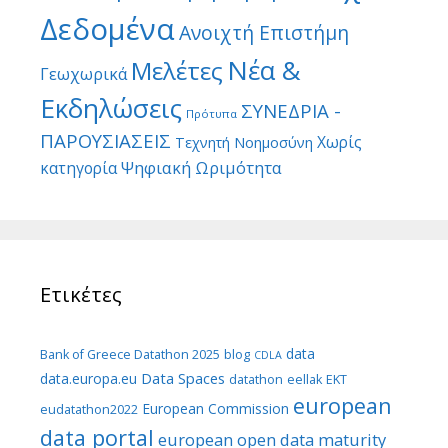
Δεδομένα
Ανοιχτή Επιστήμη
Νέα &
Μελέτες
Γεωχωρικά
Εκδηλώσεις
ΣΥΝΕΔΡΙΑ -
Πρότυπα
ΠΑΡΟΥΣΙΑΣΕΙΣ
Χωρίς
Τεχνητή Νοημοσύνη
Ψηφιακή Ωριμότητα
κατηγορία
Ετικέτες
data
Bank of Greece Datathon 2025
blog
CDLA
Data Spaces
data.europa.eu
datathon
eellak
EKT
european
European Commission
eudatathon2022
data portal
european open data maturity