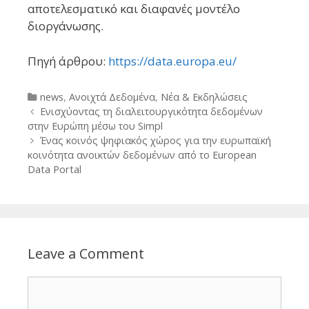
αποτελεσματικό και διαφανές μοντέλο
διοργάνωσης.
Πηγή άρθρου:
https://data.europa.eu/
Categories
news
,
Ανοιχτά Δεδομένα
,
Νέα & Εκδηλώσεις
Post
Ενισχύοντας τη διαλειτουργικότητα δεδομένων
navigation
στην Ευρώπη μέσω του Simpl
Ένας κοινός ψηφιακός χώρος για την ευρωπαϊκή
κοινότητα ανοικτών δεδομένων από το European
Data Portal
Leave a Comment