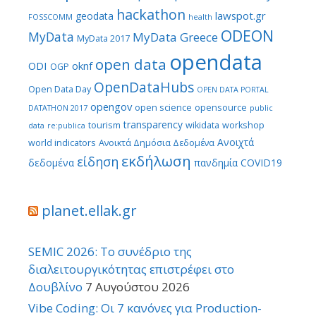
hackathon
lawspot.gr
geodata
FOSSCOMM
health
ODEON
MyData
MyData Greece
MyData 2017
opendata
open data
ODI
oknf
OGP
OpenDataHubs
Open Data Day
OPEN DATA PORTAL
opengov
open science
opensource
DATATHON 2017
public
transparency
tourism
wikidata
workshop
data
re:publica
Ανοιχτά
world indicators
Ανοικτά Δημόσια Δεδομένα
εκδήλωση
είδηση
δεδομένα
πανδημία COVID19
planet.ellak.gr
SEMIC 2026: Το συνέδριο της
διαλειτουργικότητας επιστρέφει στο
Δουβλίνο
7 Αυγούστου 2026
Vibe Coding: Οι 7 κανόνες για Production-