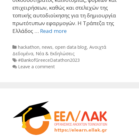
επιχειρήσεων, καθώς και στελεχών της
τοπικής αυτοδιοίκησης για τη δημιουργία
πρωτότυπων εφαρμογών. Η Τράπεζα της
Ελλάδος …
Read more
Categories
hackathon
,
news
,
open data blog
,
Ανοιχτά
Δεδομένα
,
Νέα & Εκδηλώσεις
Tags
#BankofGreeceDatathon2023
Leave a comment