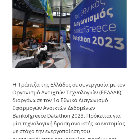
Η Τράπεζα της Ελλάδος σε συνεργασία με τον
Οργανισμό Ανοιχτών Τεχνολογιών (ΕΕΛΛΑΚ),
διοργάνωσε τον 1ο Εθνικό Διαγωνισμό
Εφαρμογών Ανοικτών Δεδομένων
Bankofgreece Datathon 2023. Πρόκειται για
μία τεχνολογική δράση ανοικτής καινοτομίας
με στόχο την ενεργοποίηση του
οικοσυστήματος καινοτομίας, φορέων και