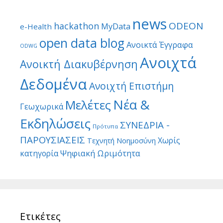
news
ODEON
hackathon
MyData
e-Health
open data blog
Ανοικτά Έγγραφα
ODWG
Ανοιχτά
Ανοικτή Διακυβέρνηση
Δεδομένα
Ανοιχτή Επιστήμη
Νέα &
Μελέτες
Γεωχωρικά
Εκδηλώσεις
ΣΥΝΕΔΡΙΑ -
Πρότυπα
ΠΑΡΟΥΣΙΑΣΕΙΣ
Χωρίς
Τεχνητή Νοημοσύνη
Ψηφιακή Ωριμότητα
κατηγορία
Ετικέτες