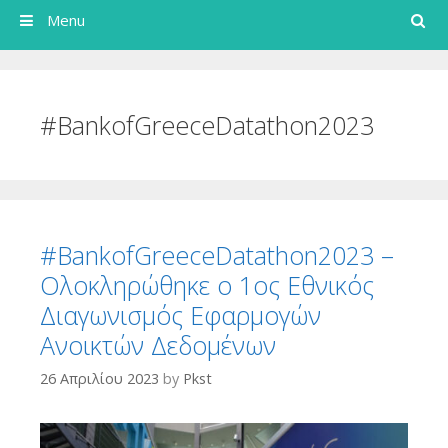
Search
Menu
#BankofGreeceDatathon2023
#BankofGreeceDatathon2023 –
Ολοκληρώθηκε ο 1ος Εθνικός
Διαγωνισμός Εφαρμογών
Ανοικτών Δεδομένων
26 Απριλίου 2023
by
Pkst