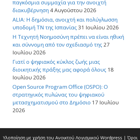
παγκόσμια συμμαχία για την ανοιχτή
διακυβέρνηση
4 Αυγούστου 2026
ALIA: Η δημόσια, ανοιχτή και πολύγλωσση
υποδομή ΤΝ της Ισπανίας
31 Ιουλίου 2026
Η Τεχνητή Νοημοσύνη πρέπει να είναι ηθική
και σύννομη από τον σχεδιασμό της
27
Ιουλίου 2026
Γιατί ο ψηφιακός κύκλος ζωής μιας
διοικητικής πράξης μας αφορά όλους
18
Ιουλίου 2026
Open Source Program Office (OSPO): Ο
στρατηγικός πυλώνας του ψηφιακού
μετασχηματισμού στο Δημόσιο
17 Ιουλίου
2026
Υλοποίηση με χρήση του Ανοικτού Λογισμικού
Wordpress
|
Όροι