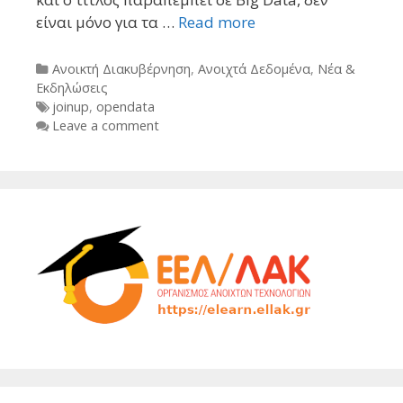
είναι μόνο για τα …
Read more
Categories
Ανοικτή Διακυβέρνηση
,
Ανοιχτά Δεδομένα
,
Νέα &
Εκδηλώσεις
Tags
joinup
,
opendata
Leave a comment