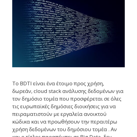
Το BDTI είναι ένα έτοιμο προς χρήση,
δωρεάν, cloud stack ανάλυσης δεδομένων για
τον δημόσιο τομέα που προσφέρεται σε όλες
τις ευρωπαϊκές δημόσιες διοικήσεις για να
πειραματιστoύν με εργαλεία ανοικτού
κώδικα και να προωθήσουν την περαιτέρω
χρήση δεδομένων του δημόσιου τομέα . Αν
και ο τίτλος παραπέμπει σε Big Data, δεν