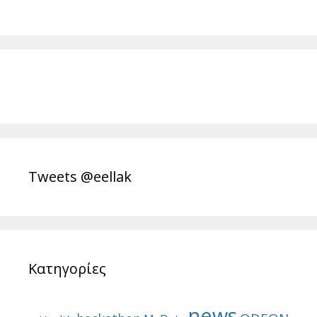
Tweets @eellak
Κατηγορίες
news