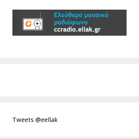
Tweets @eellak