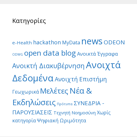
Κατηγορίες
news
ODEON
hackathon
MyData
e-Health
open data blog
Ανοικτά Έγγραφα
ODWG
Ανοιχτά
Ανοικτή Διακυβέρνηση
Δεδομένα
Ανοιχτή Επιστήμη
Νέα &
Μελέτες
Γεωχωρικά
Εκδηλώσεις
ΣΥΝΕΔΡΙΑ -
Πρότυπα
ΠΑΡΟΥΣΙΑΣΕΙΣ
Χωρίς
Τεχνητή Νοημοσύνη
Ψηφιακή Ωριμότητα
κατηγορία