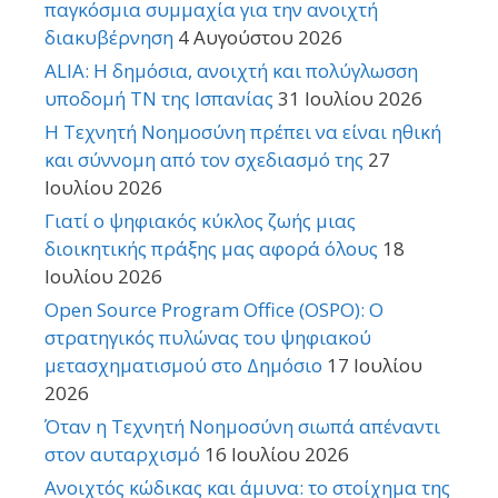
παγκόσμια συμμαχία για την ανοιχτή
διακυβέρνηση
4 Αυγούστου 2026
ALIA: Η δημόσια, ανοιχτή και πολύγλωσση
υποδομή ΤΝ της Ισπανίας
31 Ιουλίου 2026
Η Τεχνητή Νοημοσύνη πρέπει να είναι ηθική
και σύννομη από τον σχεδιασμό της
27
Ιουλίου 2026
Γιατί ο ψηφιακός κύκλος ζωής μιας
διοικητικής πράξης μας αφορά όλους
18
Ιουλίου 2026
Open Source Program Office (OSPO): Ο
στρατηγικός πυλώνας του ψηφιακού
μετασχηματισμού στο Δημόσιο
17 Ιουλίου
2026
Όταν η Τεχνητή Νοημοσύνη σιωπά απέναντι
στον αυταρχισμό
16 Ιουλίου 2026
Ανοιχτός κώδικας και άμυνα: το στοίχημα της