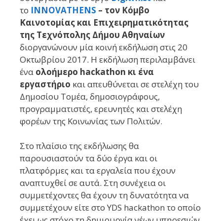
το
INNOVATHENS
– τον Κόμβο
Καινοτομίας και Επιχειρηματικότητας
της Τεχνόπολης Δήμου Αθηναίων
διοργανώνουν μία κοινή εκδήλωση στις 20
Οκτωβρίου 2017. Η εκδήλωση περιλαμβάνει
ένα
ολοήμερο hackathon κι ένα
εργαστήριο
και απευθύνεται σε στελέχη του
Δημοσίου Τομέα, δημοσιογράφους,
προγραμματιστές, ερευνητές και στελέχη
φορέων της Κοινωνίας των Πολιτών.
Στο πλαίσιο της εκδήλωσης θα
παρουσιαστούν τα δύο έργα και οι
πλατφόρμες και τα εργαλεία που έχουν
αναπτυχθεί σε αυτά. Στη συνέχεια οι
συμμετέχοντες θα έχουν τη δυνατότητα να
συμμετέχουν είτε στο YDS hackathon το οποίο
έχει ως στόχο τη δημιουργία νέων υπηρεσιών