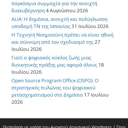
παγκόσμια συμμαχία για την ανοιχτή
διακυβέρνηση
4 Αυγούστου 2026
ALIA: Η δημόσια, ανοιχτή και πολύγλωσση
υποδομή ΤΝ της Ισπανίας
31 Ιουλίου 2026
Η Τεχνητή Νοημοσύνη πρέπει να είναι ηθική
και σύννομη από τον σχεδιασμό της
27
Ιουλίου 2026
Γιατί ο ψηφιακός κύκλος ζωής μιας
διοικητικής πράξης μας αφορά όλους
18
Ιουλίου 2026
Open Source Program Office (OSPO): Ο
στρατηγικός πυλώνας του ψηφιακού
μετασχηματισμού στο Δημόσιο
17 Ιουλίου
2026
Υλοποίηση με χρήση του Ανοικτού Λογισμικού
Wordpress
|
Όροι