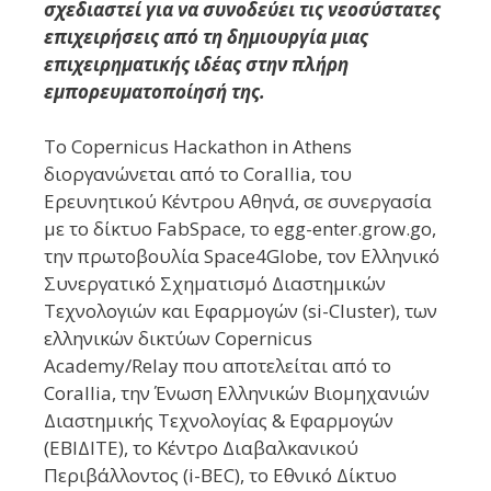
σχεδιαστεί για να συνοδεύει τις νεοσύστατες
επιχειρήσεις από τη δημιουργία μιας
επιχειρηματικής ιδέας στην πλήρη
εμπορευματοποίησή της.
To Copernicus Hackathon in Athens
διοργανώνεται από το Corallia, του
Ερευνητικού Κέντρου Αθηνά, σε συνεργασία
με το δίκτυο FabSpace, το egg-enter.grow.go,
την πρωτοβουλία Space4Globe, τον Ελληνικό
Συνεργατικό Σχηματισμό Διαστημικών
Τεχνολογιών και Εφαρμογών (si-Cluster), των
ελληνικών δικτύων Copernicus
Academy/Relay που αποτελείται από το
Corallia, την Ένωση Ελληνικών Βιομηχανιών
Διαστημικής Τεχνολογίας & Εφαρμογών
(ΕΒΙΔΙΤΕ), το Κέντρο Διαβαλκανικού
Περιβάλλοντος (i-BEC), το Εθνικό Δίκτυο