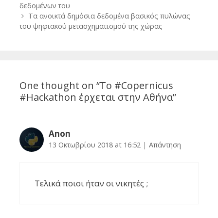
navigation
δεδομένων του
Τα ανοικτά δημόσια δεδομένα βασικός πυλώνας
του ψηφιακού μετασχηματισμού της χώρας
One thought on “
Το #Copernicus
#Hackathon έρχεται στην Αθήνα
”
Anon
13 Οκτωβρίου 2018 at 16:52
|
Απάντηση
Τελικά ποιοι ήταν οι νικητές ;