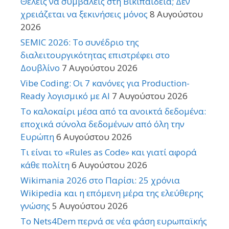
Θέλεις να συμβάλεις στη Βικιπαίδεια; Δεν
χρειάζεται να ξεκινήσεις μόνος
8 Αυγούστου
2026
SEMIC 2026: Το συνέδριο της
διαλειτουργικότητας επιστρέφει στο
Δουβλίνο
7 Αυγούστου 2026
Vibe Coding: Οι 7 κανόνες για Production-
Ready λογισμικό με AI
7 Αυγούστου 2026
Το καλοκαίρι μέσα από τα ανοικτά δεδομένα:
εποχικά σύνολα δεδομένων από όλη την
Ευρώπη
6 Αυγούστου 2026
Τι είναι το «Rules as Code» και γιατί αφορά
κάθε πολίτη
6 Αυγούστου 2026
Wikimania 2026 στο Παρίσι: 25 χρόνια
Wikipedia και η επόμενη μέρα της ελεύθερης
γνώσης
5 Αυγούστου 2026
Το Nets4Dem περνά σε νέα φάση ευρωπαϊκής