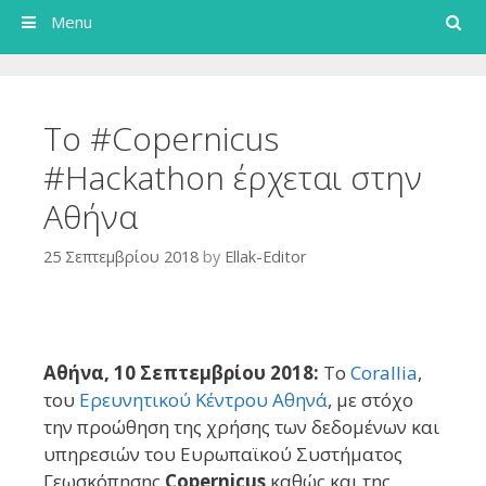
Search
Menu
Το #Copernicus
#Hackathon έρχεται στην
Αθήνα
25 Σεπτεμβρίου 2018
by
Ellak-Editor
Αθήνα, 10 Σεπτεμβρίου 2018:
Το
Corallia
,
του
Ερευνητικού Κέντρου Αθηνά
, με στόχο
την προώθηση της χρήσης των δεδομένων και
υπηρεσιών του Ευρωπαϊκού Συστήματος
Γεωσκόπησης
Copernicus
καθώς και της