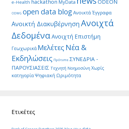
news
ODEON
hackathon
MyData
e-Health
open data blog
Ανοικτά Έγγραφα
ODWG
Ανοιχτά
Ανοικτή Διακυβέρνηση
Δεδομένα
Ανοιχτή Επιστήμη
Νέα &
Μελέτες
Γεωχωρικά
Εκδηλώσεις
ΣΥΝΕΔΡΙΑ -
Πρότυπα
ΠΑΡΟΥΣΙΑΣΕΙΣ
Χωρίς
Τεχνητή Νοημοσύνη
Ψηφιακή Ωριμότητα
κατηγορία
Ετικέτες
data