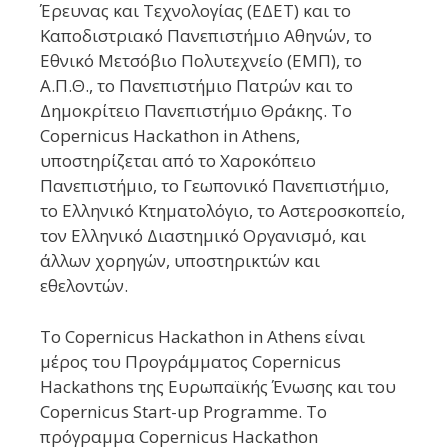
Έρευνας και Τεχνολογίας (ΕΔΕΤ) και το
Καποδιστριακό Πανεπιστήμιο Αθηνών, το
Εθνικό Μετσόβιο Πολυτεχνείο (ΕΜΠ), το
Α.Π.Θ., το Πανεπιστήμιο Πατρών και το
Δημοκρίτειο Πανεπιστήμιο Θράκης. To
Copernicus Hackathon in Athens,
υποστηρίζεται από το Χαροκόπειο
Πανεπιστήμιο, το Γεωπονικό Πανεπιστήμιο,
το Ελληνικό Κτηματολόγιο, το Αστεροσκοπείο,
τον Ελληνικό Διαστημικό Οργανισμό, και
άλλων χορηγών, υποστηρικτών και
εθελοντών.
To Copernicus Hackathon in Athens είναι
μέρος του Προγράμματος Copernicus
Hackathons της Ευρωπαϊκής Ένωσης και του
Copernicus Start-up Programme. Το
πρόγραμμα Copernicus Hackathon