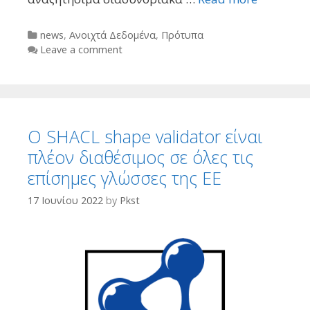
Categories
news
,
Ανοιχτά Δεδομένα
,
Πρότυπα
Leave a comment
Ο SHACL shape validator είναι
πλέον διαθέσιμος σε όλες τις
επίσημες γλώσσες της ΕΕ
17 Ιουνίου 2022
by
Pkst