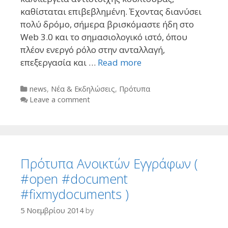
καθίσταται επιβεβλημένη. Έχοντας διανύσει
πολύ δρόμο, σήμερα βρισκόμαστε ήδη στο
Web 3.0 και το σημασιολογικό ιστό, όπου
πλέον ενεργό ρόλο στην ανταλλαγή,
επεξεργασία και …
Read more
Categories
news
,
Νέα & Εκδηλώσεις
,
Πρότυπα
Leave a comment
Πρότυπα Ανοικτών Εγγράφων (
#open #document
#fixmydocuments )
5 Νοεμβρίου 2014
by