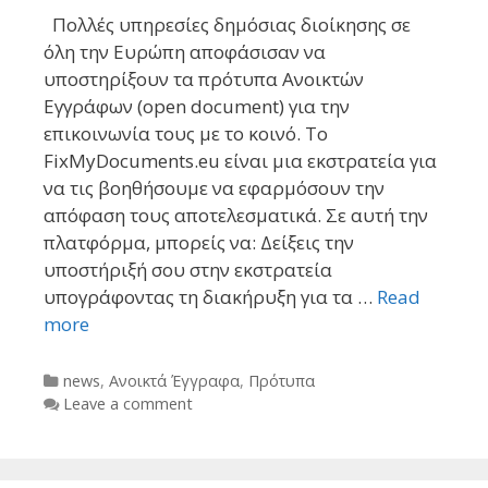
Πολλές υπηρεσίες δημόσιας διοίκησης σε
όλη την Ευρώπη αποφάσισαν να
υποστηρίξουν τα πρότυπα Ανοικτών
Εγγράφων (open document) για την
επικοινωνία τους με το κοινό. Το
FixMyDocuments.eu είναι μια εκστρατεία για
να τις βοηθήσουμε να εφαρμόσουν την
απόφαση τους αποτελεσματικά. Σε αυτή την
πλατφόρμα, μπορείς να: Δείξεις την
υποστήριξή σου στην εκστρατεία
υπογράφοντας τη διακήρυξη για τα …
Read
more
Categories
news
,
Ανοικτά Έγγραφα
,
Πρότυπα
Leave a comment