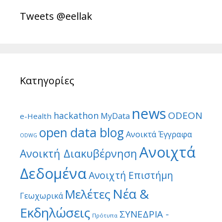
Tweets @eellak
Κατηγορίες
news
ODEON
hackathon
MyData
e-Health
open data blog
Ανοικτά Έγγραφα
ODWG
Ανοιχτά
Ανοικτή Διακυβέρνηση
Δεδομένα
Ανοιχτή Επιστήμη
Νέα &
Μελέτες
Γεωχωρικά
Εκδηλώσεις
ΣΥΝΕΔΡΙΑ -
Πρότυπα