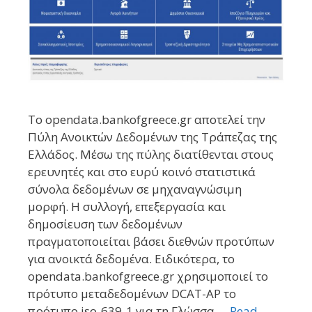
Το opendata.bankofgreece.gr αποτελεί την
Πύλη Ανοικτών Δεδομένων της Τράπεζας της
Ελλάδος. Μέσω της πύλης διατίθενται στους
ερευνητές και στο ευρύ κοινό στατιστικά
σύνολα δεδομένων σε μηχαναγνώσιμη
μορφή. Η συλλογή, επεξεργασία και
δημοσίευση των δεδομένων
πραγματοποιείται βάσει διεθνών προτύπων
για ανοικτά δεδομένα. Ειδικότερα, το
opendata.bankofgreece.gr χρησιμοποιεί το
πρότυπο μεταδεδομένων DCAT-AP τo
πρότυπο iso-639-1 για τη Γλώσσα …
Read