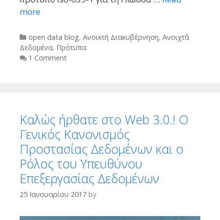
more
Categories
open data blog
,
Ανοικτή Διακυβέρνηση
,
Ανοιχτά
Δεδομένα
,
Πρότυπα
1 Comment
Καλώς ήρθατε στο Web 3.0.! Ο
Γενικός Κανονισμός
Προστασίας Δεδομένων και ο
Ρόλος του Υπευθύνου
Επεξεργασίας Δεδομένων
25 Ιανουαρίου 2017
by