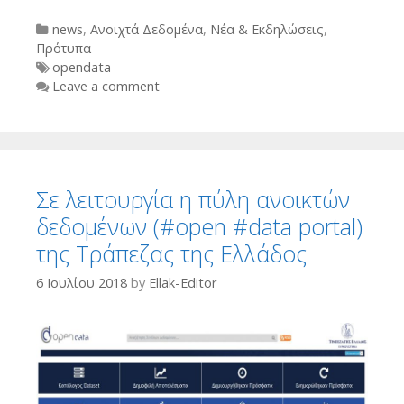
Categories
news
,
Ανοιχτά Δεδομένα
,
Νέα & Εκδηλώσεις
,
Πρότυπα
Tags
opendata
Leave a comment
Σε λειτουργία η πύλη ανοικτών
δεδομένων (#open #data portal)
της Τράπεζας της Ελλάδος
6 Ιουλίου 2018
by
Ellak-Editor